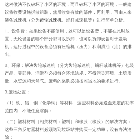
这种做法不仅破坏了小区的环境，而且破坏了小区的环境，一般建
议将收费设施拆散组装，然后收集有效的部件，再利用，再由人来
装备减速机（分为
齿轮减速机
、蜗杆减速机等）进行简单分析。
1、设备费：如果设备不能使用，这可以是设备费，不能在此时放
置，无论设备的哪个部分都可以拆卸，也可以拆卸设备对于发动
机，运行过程中的设备必须有压缩机（压力）和润滑油（油）的排
出。
2、环保：解决齿轮减速机（分为齿轮减速机、蜗杆减速机等）包装
产品、零部件、润滑剂必须符合环境法规，不得污染环境、土壤质
量、水资源和天然气。废料的采购必须按照当地的要求进行。
3.废物处置：
（1）铁、铝、铜（化学铜）等材料：这些材料必须送至规定的功率
范围内，不能任意溶解：
（二）塑料材料（相关材料：塑料）和橡胶（橡胶）的解决方案：
这些三角反射器材料必须送到垃圾站并购买一定功率，没有办法消
除；