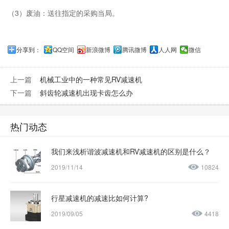
（3）废油：送往指定的采购当局。
分享到：
QQ空间
新浪微博
腾讯微博
人人网
微信
上一篇
机械工业中的一种常见RV减速机
下一篇
斜齿轮减速机出现卡齿怎么办
热门动态
我们来浅析谐波减速机和RV减速机的区别是什么？
2019/11/14
10824
行星减速机的减速比如何计算?
2019/09/05
4418