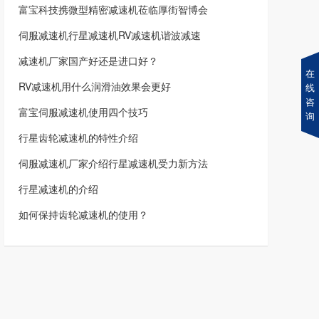
富宝科技携微型精密减速机莅临厚街智博会
伺服减速机行星减速机RV减速机谐波减速
减速机厂家国产好还是进口好？
在
RV减速机用什么润滑油效果会更好
线
咨
富宝伺服减速机使用四个技巧
询
行星齿轮减速机的特性介绍
伺服减速机厂家介绍行星减速机受力新方法
行星减速机的介绍
如何保持齿轮减速机的使用？