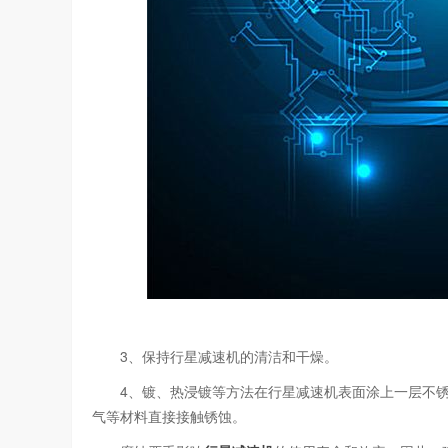
3、保持行星减速机的清洁和干燥。
4、镀、热浸镀等方法在行星减速机表面涂上一层不锈
气等材料直接接触锈蚀。