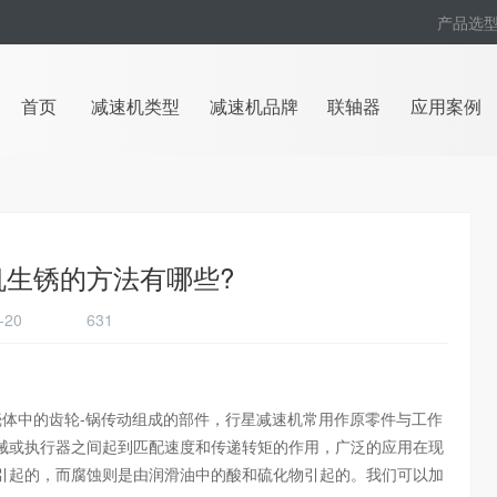
产品选
首页
减速机类型
减速机品牌
联轴器
应用案例
机生锈的方法有哪些?
05-20
631
体中的齿轮-锅传动组成的部件，行星减速机常用作原零件与工作
械或执行器之间起到匹配速度和传递转矩的作用，广泛的应用在现
引起的，而腐蚀则是由润滑油中的酸和硫化物引起的。我们可以加