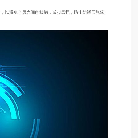
，以避免金属之间的接触，减少磨损，防止防锈层脱落。