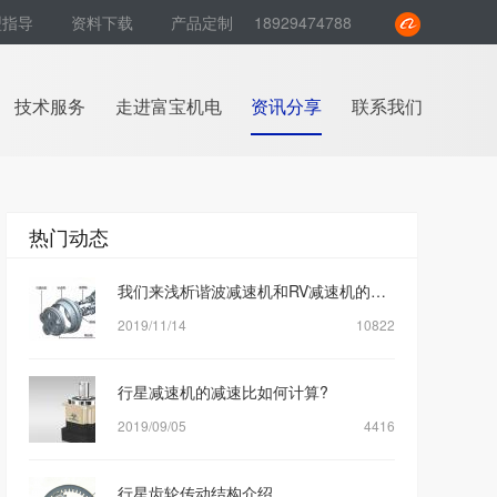
型指导
资料下载
产品定制
18929474788
技术服务
走进富宝机电
资讯分享
联系我们
热门动态
我们来浅析谐波减速机和RV减速机的区别是什么？
2019/11/14
10822
行星减速机的减速比如何计算?
2019/09/05
4416
行星齿轮传动结构介绍