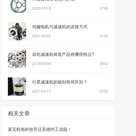
2020/10/18
3749
伺服电机与减速机的连接方式
2021/04/22
3125
齿轮减速机铸造产品有哪些特点?
2019/05/06
2942
行星减速机的级别有何区别？
2021/04/17
2530
相关文章
富宝机电科技乔迁至德州工业园！