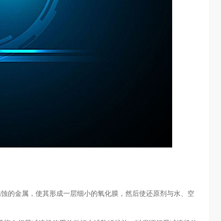
蚀的金属，使其形成一层细小的氧化膜，然后使还原剂与水、空