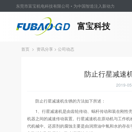
东莞市富宝机电科技有限公司 • 为中国智造注入新动力
富宝科技
首页
>
资讯分享
>
公司动态
防止行星减速
2019-
防止行星减速机生锈的方法如下所述：
1、行星减速机是由齿轮传动、蜗杆传动和装在刚性壳
机器之间的减速传动装置。行星减速机在原动机与工作机
代机械中。还原剂的腐蚀主要是由润滑油中氧和水的存在