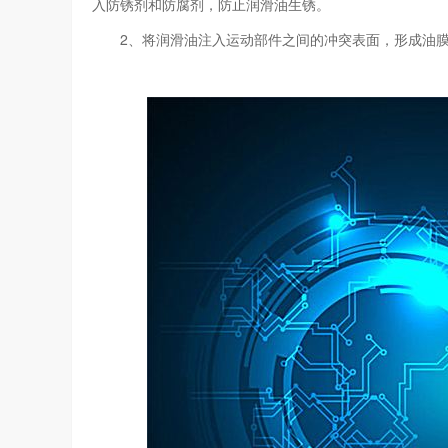
入防锈剂和防腐剂，防止润滑油生锈。
2、将润滑油注入运动部件之间的冲突表面，形成油膜