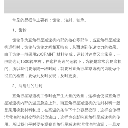
常见的易损件主要有：齿轮、油封、轴承。
1、齿轮
齿轮作为直角行星减速机内部的核心零部件，当直角行星减速
机运行时，齿轮与齿轮之间相互啮合，从而达到传递动力的效果。
由于齿轮一般采用20CRMNTI材料制成，运转时速度又非常高，一
般能达到1500转左右，在这样高速的运转下，齿轮是非常容易磨损
的。所以我们要每隔一段时间，就要对直角行星减速机的齿轮做个
彻底的检查，要做到及时发现，及时更换。
2、润滑油的油封
直角行星减速机工作时会产生大量的热量，这样会使得直角行
星减速机内部的温度急剧上升。而直角行星减速机的油封材料一般
是采用橡胶材料制成，在高温的条件下十分容易变型，这样会使得
润滑油的油封变型的部位渗出，这样也会影响直角行星减速机的使
用。所以我们平时要多观察直角行星减速机润滑油的渗漏，一旦发