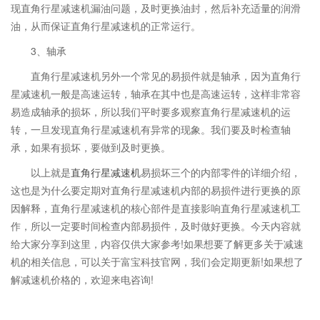
现直角行星减速机漏油问题，及时更换油封，然后补充适量的润滑
油，从而保证直角行星减速机的正常运行。
3、轴承
直角行星减速机另外一个常见的易损件就是轴承，因为直角行
星减速机一般是高速运转，轴承在其中也是高速运转，这样非常容
易造成轴承的损坏，所以我们平时要多观察直角行星减速机的运
转，一旦发现直角行星减速机有异常的现象。我们要及时检查轴
承，如果有损坏，要做到及时更换。
以上就是
直角行星减速机
易损坏三个的内部零件的详细介绍，
这也是为什么要定期对直角行星减速机内部的易损件进行更换的原
因解释，直角行星减速机的核心部件是直接影响直角行星减速机工
作，所以一定要时间检查内部易损件，及时做好更换。今天内容就
给大家分享到这里，内容仅供大家参考!如果想要了解更多关于减速
机的相关信息，可以关于富宝科技官网，我们会定期更新!如果想了
解减速机价格的，欢迎来电咨询!