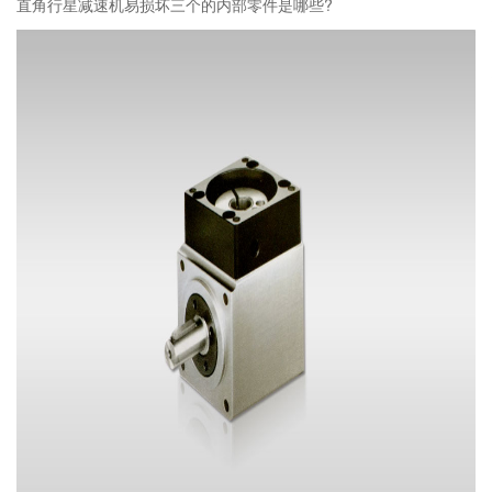
直角行星减速机易损坏三个的内部零件是哪些?