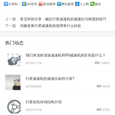
分享到：
QQ空间
新浪微博
腾讯微博
人人网
微信
上一篇
富宝科技分享：确定行星减速机的减速比与精度的技巧
下一篇
伺服直角行星减速机的使用有什么好处
热门动态
我们来浅析谐波减速机和RV减速机的区别是什么？
2019/11/14
10824
行星减速机的减速比如何计算?
2019/09/05
4418
行星齿轮传动结构介绍
2020/10/18
3750