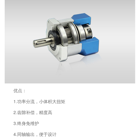
优点：
1.功率分流，小体积大扭矩
2.齿隙补偿，精度高
3.终身免维护
4.同轴输出，便于设计