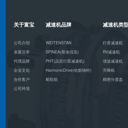
关于富宝
减速机品牌
减速机类
公司介绍
WEITENSTAN
行星减速机
发展沿革
SPINEA(斯洛伐克)
RV减速机
代理品牌
PHT(品宏行星减速机)
谐波减速机
企业文化
HarmonicDrive(哈默纳科)
升降机
合作客户
舵轮组
精密分度盘
公司环境