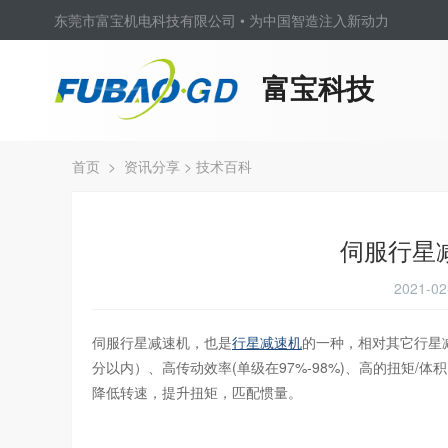
东莞市富宝机电科技有限公司 • 为中国智造注入新动力
富宝科技
首页
>
资讯分享
>
技术百科
伺服行星
2021-
伺服行星减速机，也是
行星减速机
的一种，相对其它行星
分以内）、高传动效率(单级在97%-98%)、高的扭矩
降低转速，提升扭矩，匹配惯量。