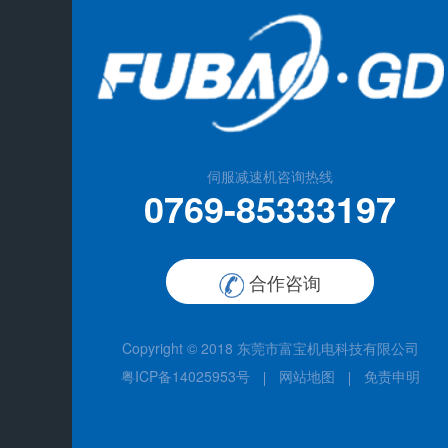
伺服减速机咨询热线
0769-85333197
合作咨询
Copyright © 2018
东莞市富宝机电科技有限公司
粤ICP备14025953号
网站地图
免责申明