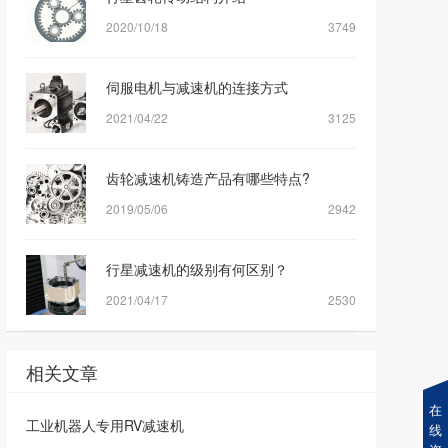
2020/10/18
3749
伺服电机与减速机的连接方式
2021/04/22
3125
齿轮减速机铸造产品有哪些特点?
2019/05/06
2942
行星减速机的级别有何区别？
2021/04/17
2530
相关文章
在
工业机器人专用RV减速机
线