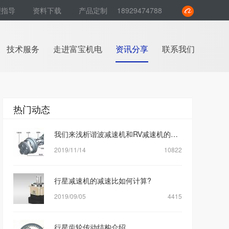
型指导
资料下载
产品定制
18929474788
技术服务
走进富宝机电
资讯分享
联系我们
热门动态
我们来浅析谐波减速机和RV减速机的区别是什么？
2019/11/14
10822
行星减速机的减速比如何计算?
2019/09/05
4415
行星齿轮传动结构介绍