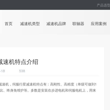
产品选
首页
减速机类型
减速机品牌
联轴器
应用案例
减速机特点介绍
02-18
538
减速机，伺服行星减速机特点有：高刚性、高精度（单级可做到1
/体积比、终身免维护等。多数是安装在步进电机和伺服电机上，用来