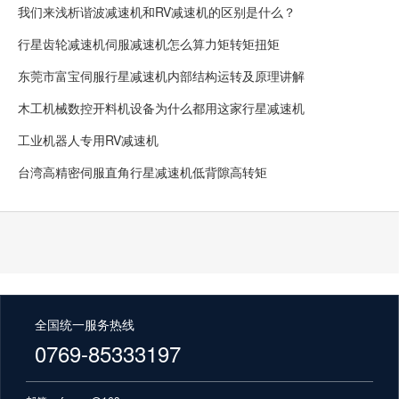
我们来浅析谐波减速机和RV减速机的区别是什么？
行星齿轮减速机伺服减速机怎么算力矩转矩扭矩
东莞市富宝伺服行星减速机内部结构运转及原理讲解
木工机械数控开料机设备为什么都用这家行星减速机
工业机器人专用RV减速机
台湾高精密伺服直角行星减速机低背隙高转矩
全国统一服务热线
0769-85333197