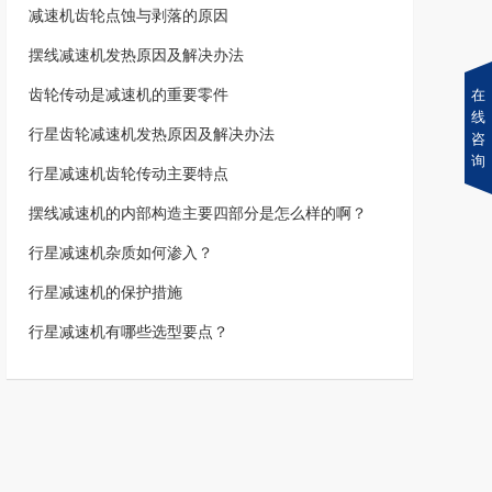
减速机齿轮点蚀与剥落的原因
摆线减速机发热原因及解决办法
齿轮传动是减速机的重要零件
在
线
行星齿轮减速机发热原因及解决办法
咨
询
行星减速机齿轮传动主要特点
摆线减速机的内部构造主要四部分是怎么样的啊？
行星减速机杂质如何渗入？
行星减速机的保护措施
行星减速机有哪些选型要点？