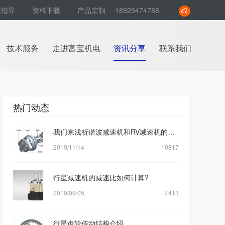
型指导
资料下载
产品定制
18929474788
技术服务
走进富宝机电
资讯分享
联系我们
热门动态
我们来浅析谐波减速机和RV减速机的区别是什么？
2019/11/14
10817
行星减速机的减速比如何计算?
2019/09/05
4413
行星齿轮传动结构介绍