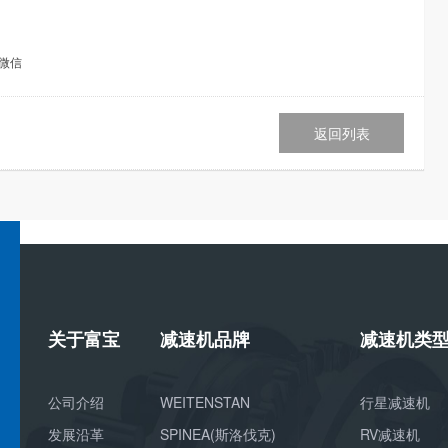
微信
返回列表
关于富宝
减速机品牌
减速机类
公司介绍
WEITENSTAN
行星减速机
发展沿革
SPINEA(斯洛伐克)
RV减速机