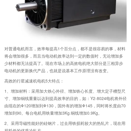
对普通电机而言，效率每提高1个百分点，都不是很容易的事，材料
将会增加很多，而且当电动机效率达到一定的数值时，无论增加多
少材料都无法提高了。现在市场上的高效电机绝大部分是三相异步
电动机的更新换代产品，也就是说基本工作原理没有改变。
高效的行星减速机电机5大特点：
1、增加材料：采用加大铁心外径、增加铁心长度、增大定子槽型尺
寸、增加铜线重量以达到提高效率的目的，如：Y2-8024电机将外径
由现在的Φ120增加到Φ130，国外有的增加Φ145，同时将长度由70
增加到90。每台电机用铁量增加3Kg.铜线增加0.9Kg。
2、采用导磁性能好的硅钢片，过去用铁损耗较大的热轧片，现在用
损耗低的优质冷轧片。