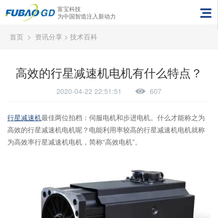
富宝科技
为中国智造注入新动力
首页
>
资讯分享
>
技术百科
高效的行星减速机电机有什么特点？
2020-04-22 22:51:51
607
行星减速机
最佳两位拍档：伺服电机和步进电机。什么才能称之为
高效的行星减速机电机呢？电能利用率较高的行星减速机电机就称
为高效率行星减速机电机，简称“高效电机”。