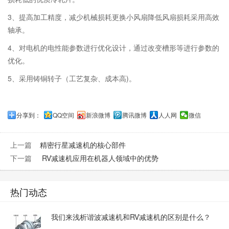
3、提高加工精度，减少机械损耗更换小风扇降低风扇损耗采用高效
轴承。
4、对电机的电性能参数进行优化设计，通过改变槽形等进行参数的
优化。
5、采用铸铜转子（工艺复杂、成本高)。
分享到：
QQ空间
新浪微博
腾讯微博
人人网
微信
上一篇
精密行星减速机的核心部件
下一篇
RV减速机应用在机器人领域中的优势
热门动态
我们来浅析谐波减速机和RV减速机的区别是什么？