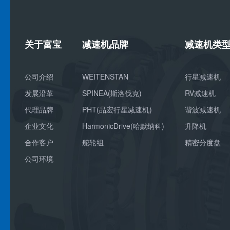
关于富宝
减速机品牌
减速机类
公司介绍
WEITENSTAN
行星减速机
发展沿革
SPINEA(斯洛伐克)
RV减速机
代理品牌
PHT(品宏行星减速机)
谐波减速机
企业文化
HarmonicDrive(哈默纳科)
升降机
合作客户
舵轮组
精密分度盘
公司环境