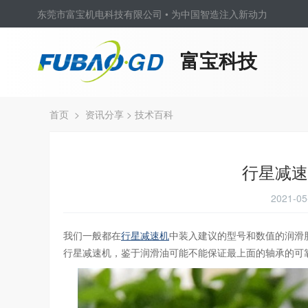
东莞市富宝机电科技有限公司 • 为中国智造注入新动力
富宝科技
首页
>
资讯分享
>
技术百科
行星减速
2021-
我们一般都在
行星减速机
中装入建议的型号和数值的润滑
行星减速机，鉴于润滑油可能不能保证最上面的轴承的可