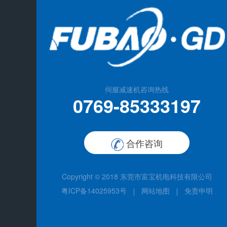
伺服减速机咨询热线
0769-85333197
合作咨询
Copyright © 2018
东莞市富宝机电科技有限公司
粤ICP备14025953号
网站地图
免责申明