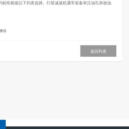
的粘性根据以下列表选择。行星减速机通常装备有注油孔和放油
微信
返回列表