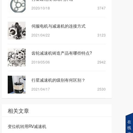
2020/10/18
3747
伺服电机与减速机的连接方式
2021/04/22
3123
齿轮减速机铸造产品有哪些特点?
2019/05/06
2942
行星减速机的级别有何区别？
2021/04/17
2530
相关文章
在
变位机转用RV减速机
线