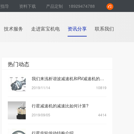
型指导
资料下载
产品定制
18929474788
技术服务
走进富宝机电
资讯分享
联系我们
热门动态
我们来浅析谐波减速机和RV减速机的区别是什么？
2019/11/14
10819
行星减速机的减速比如何计算?
2019/09/05
4414
行星齿轮传动结构介绍