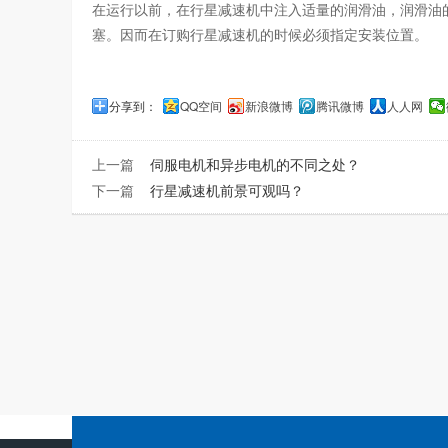
在运行以前，在行星减速机中注入适量的润滑油，润滑油
塞。因而在订购行星减速机的时候必须指定安装位置。
分享到：
QQ空间
新浪微博
腾讯微博
人人网
上一篇
伺服电机和异步电机的不同之处？
下一篇
行星减速机前景可观吗？